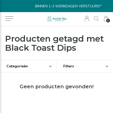
BINNEN 1-3 WERKDAGEN VERSTUURD*
0
Producten getagd met
Black Toast Dips
Categorieën
Filters
Geen producten gevonden!