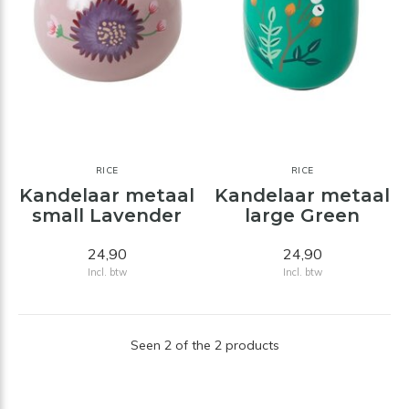
RICE
RICE
Kandelaar metaal
Kandelaar metaal
small Lavender
large Green
24,90
24,90
Incl. btw
Incl. btw
Seen 2 of the 2 products