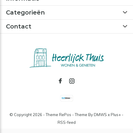
Categorieën
Contact
© Copyright
2026
- Theme RePos - Theme By
DMWS
x
Plus+
-
RSS-feed