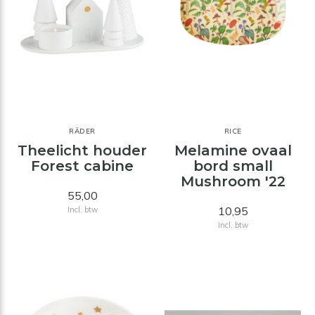
RÄDER
RICE
Theelicht houder
Melamine ovaal
Forest cabine
bord small
Mushroom '22
55,00
10,95
Incl. btw
Incl. btw