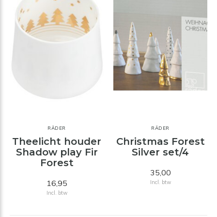
RÄDER
RÄDER
Theelicht houder
Christmas Forest
Shadow play Fir
Silver set/4
Forest
35,00
16,95
Incl. btw
Incl. btw