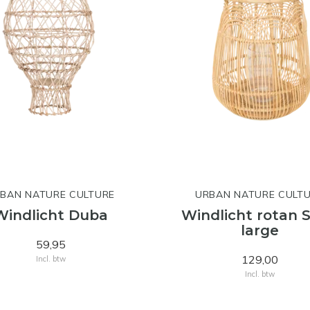
BAN NATURE CULTURE
URBAN NATURE CULT
Windlicht Duba
Windlicht rotan 
large
59,95
129,00
Incl. btw
Incl. btw