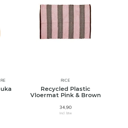
URE
RICE
Suka
Recycled Plastic
Vloermat Pink & Brown
34,90
Incl. btw