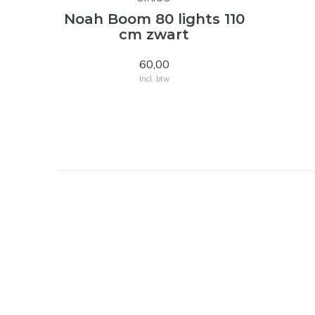
Noah Boom 80 lights 110
cm zwart
60,00
Incl. btw