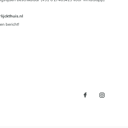
ijckthuis.nl
en bericht!