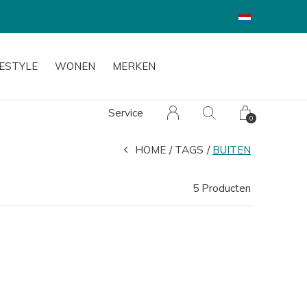
FESTYLE
WONEN
MERKEN
Service
0
HOME
TAGS
BUITEN
5 Producten