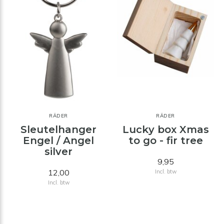
RÄDER
RÄDER
Sleutelhanger
Lucky box Xmas
Engel / Angel
to go - fir tree
silver
9,95
12,00
Incl. btw
Incl. btw