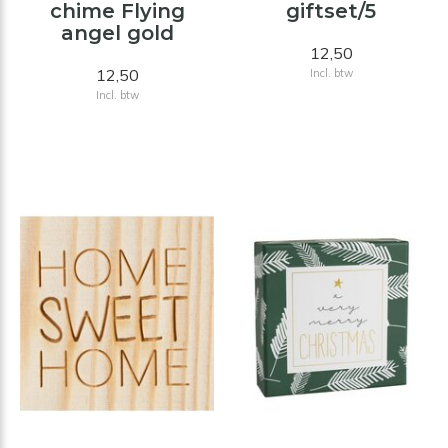
chime Flying
giftset/5
angel gold
12,50
12,50
Incl. btw
Incl. btw