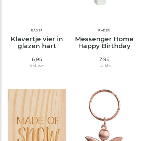
RÄDER
RÄDER
Klavertje vier in
Messenger Home
glazen hart
Happy Birthday
6,95
7,95
Incl. btw
Incl. btw