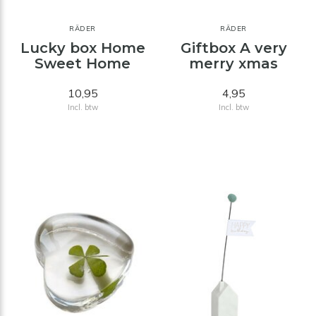
RÄDER
RÄDER
Lucky box Home
Giftbox A very
Sweet Home
merry xmas
10,95
4,95
Incl. btw
Incl. btw