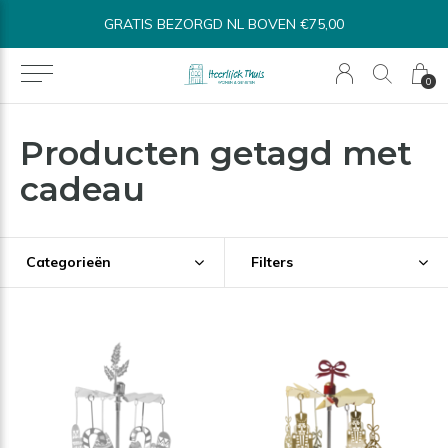
L BOVEN €75,00
BINNEN 1-3 WERKDAGEN 
0
Producten getagd met
cadeau
Categorieën
Filters