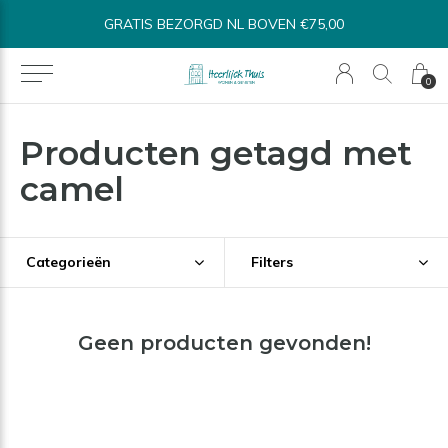
L BOVEN €75,00
BINNEN 1-3 WERKDAGEN 
0
Producten getagd met
camel
Categorieën
Filters
Geen producten gevonden!