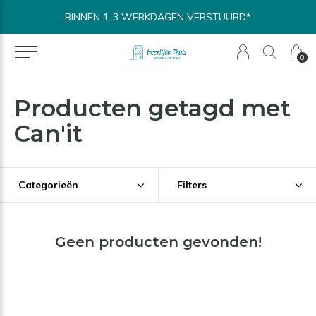
BINNEN 1-3 WERKDAGEN VERSTUURD*
0
Producten getagd met
Can'it
Categorieën
Filters
Geen producten gevonden!