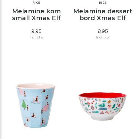
RICE
RICE
Melamine kom
Melamine dessert
small Xmas Elf
bord Xmas Elf
9,95
8,95
Incl. btw
Incl. btw