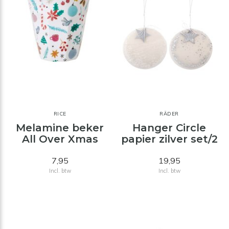
RICE
RÄDER
Melamine beker
Hanger Circle
All Over Xmas
papier zilver set/2
7,95
19,95
Incl. btw
Incl. btw