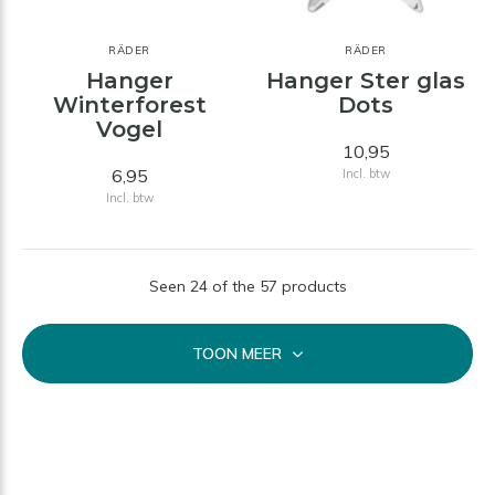
RÄDER
RÄDER
Hanger
Hanger Ster glas
Winterforest
Dots
Vogel
10,95
6,95
Incl. btw
Incl. btw
Seen 24 of the 57 products
TOON MEER