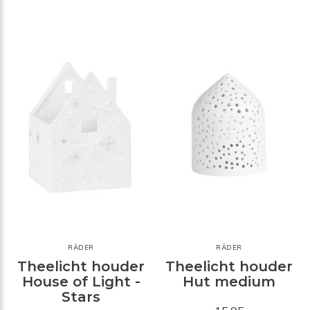
RÄDER
RÄDER
Theelicht houder
Theelicht houder
House of Light -
Hut medium
Stars