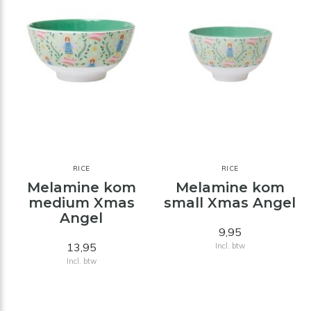
RICE
RICE
Melamine kom
Melamine kom
medium Xmas
small Xmas Angel
Angel
9,95
13,95
Incl. btw
Incl. btw