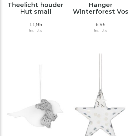
Theelicht houder
Hanger
Hut small
Winterforest Vos
11,95
6,95
Incl. btw
Incl. btw