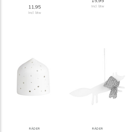
15,95
11,95
Incl. btw
Incl. btw
RÄDER
RÄDER