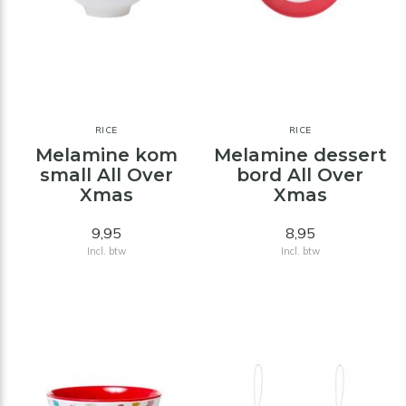
RICE
RICE
Melamine kom
Melamine dessert
small All Over
bord All Over
Xmas
Xmas
9,95
8,95
Incl. btw
Incl. btw