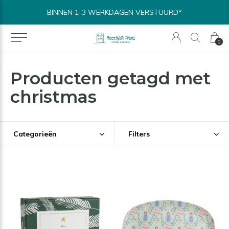
BINNEN 1-3 WERKDAGEN VERSTUURD*
0
Producten getagd met
christmas
Categorieën
Filters