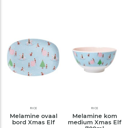
RICE
RICE
Melamine ovaal
Melamine kom
bord Xmas Elf
medium Xmas Elf