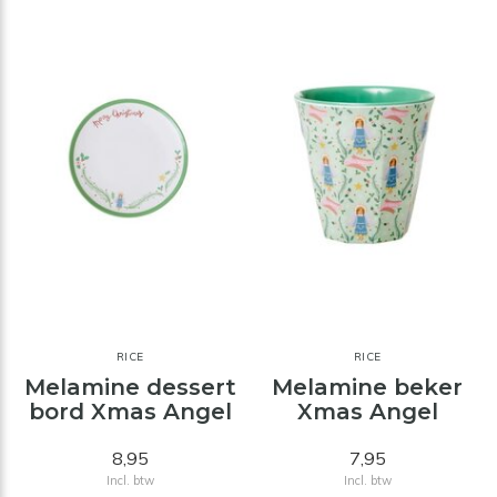
RICE
RICE
Melamine dessert
Melamine beker
bord Xmas Angel
Xmas Angel
8,95
7,95
Incl. btw
Incl. btw