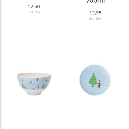
700ml
12,50
13,95
Incl. btw
Incl. btw