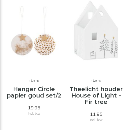
RÄDER
RÄDER
Hanger Circle
Theelicht houder
papier goud set/2
House of Light -
Fir tree
19,95
11,95
Incl. btw
Incl. btw