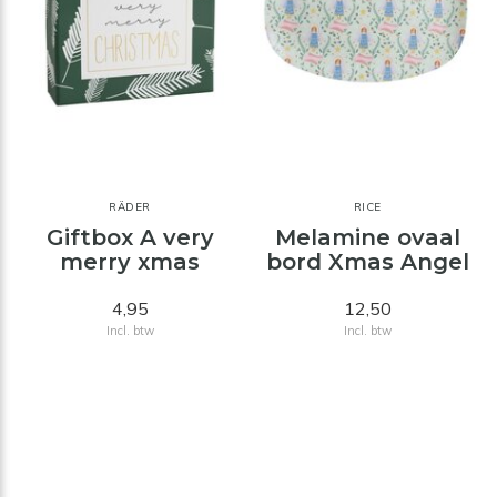
RÄDER
RICE
Giftbox A very
Melamine ovaal
merry xmas
bord Xmas Angel
4,95
12,50
Incl. btw
Incl. btw