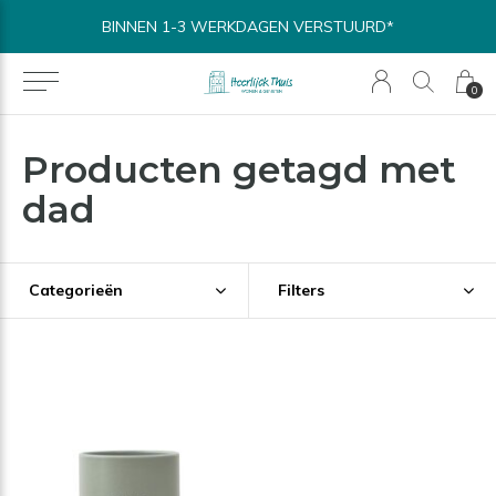
BINNEN 1-3 WERKDAGEN VERSTUURD*
0
Producten getagd met
dad
Categorieën
Filters