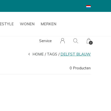
FESTYLE
WONEN
MERKEN
Service
0
HOME
TAGS
DELFST BLAUW
0 Producten