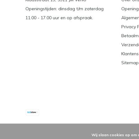
Openingstijden: dinsdag t/m zaterdag
Openings
11.00 - 17.00 uur en op afspraak.
Algemen
Privacy 
Betaalm
Verzend
Klantens
Sitemap
Wij slaan cookies op om 