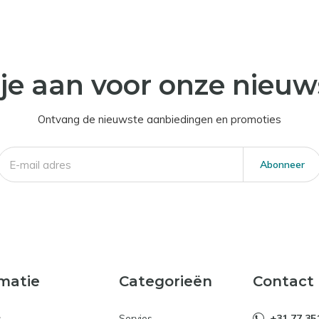
je aan voor onze nieuw
Ontvang de nieuwste aanbiedingen en promoties
Abonneer
matie
Categorieën
Contact
s
Servies
+31 77 35