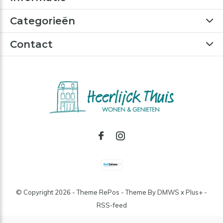
Categorieën
Contact
© Copyright
2026
- Theme RePos - Theme By
DMWS
x
Plus+
-
RSS-feed