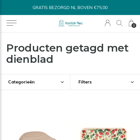
GRATIS BEZORGD NL BOVEN €75,00
0
Producten getagd met
dienblad
Categorieën
Filters