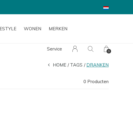
FESTYLE
WONEN
MERKEN
Service
0
HOME
TAGS
DRANKEN
0 Producten