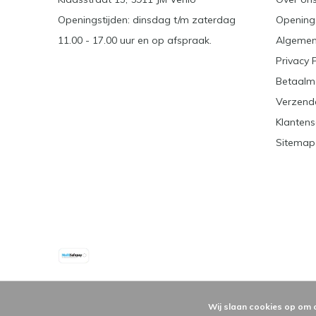
Openingstijden: dinsdag t/m zaterdag
Openings
11.00 - 17.00 uur en op afspraak.
Algemen
Privacy 
Betaalm
Verzend
Klantens
Sitemap
Wij slaan cookies op om 