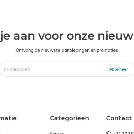
je aan voor onze nieuw
Ontvang de nieuwste aanbiedingen en promoties
Abonneer
matie
Categorieën
Contact
s
Servies
+31 77 35