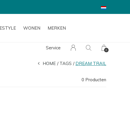
FESTYLE
WONEN
MERKEN
Service
0
HOME
TAGS
DREAM TRAIL
0 Producten