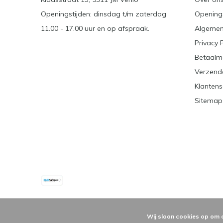
Openingstijden: dinsdag t/m zaterdag
Openings
11.00 - 17.00 uur en op afspraak.
Algemen
Privacy 
Betaalm
Verzend
Klantens
Sitemap
Wij slaan cookies op om 