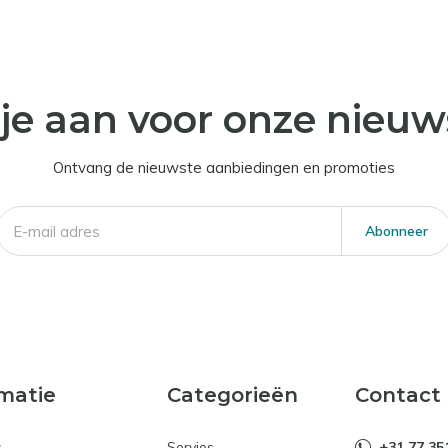
je aan voor onze nieuw
Ontvang de nieuwste aanbiedingen en promoties
Abonneer
matie
Categorieën
Contact
s
Servies
+31 77 35