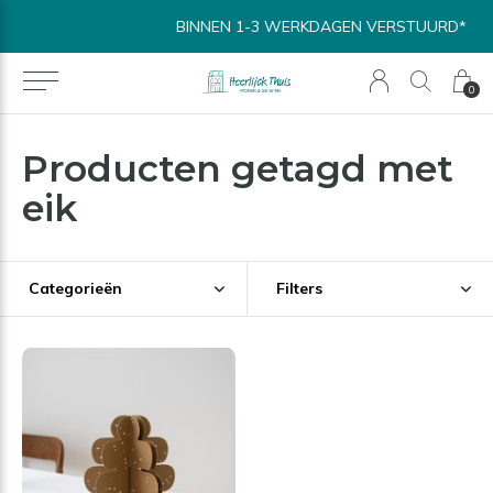
BINNEN 1-3 WERKDAGEN VERSTUURD*
0
Producten getagd met
eik
Categorieën
Filters