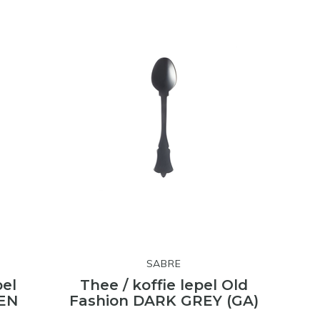
SABRE
pel
Thee / koffie lepel Old
EN
Fashion DARK GREY (GA)