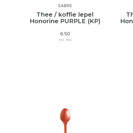
SABRE
Thee / koffie lepel
Th
Honorine PURPLE (KP)
Hon
6,50
Incl. btw