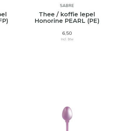
SABRE
pel
Thee / koffie lepel
FP)
Honorine PEARL (PE)
6,50
Incl. btw