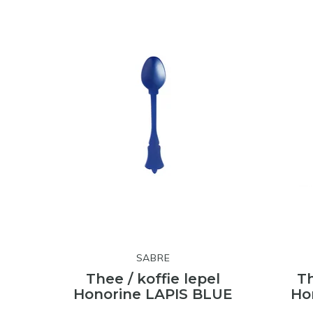
SABRE
Thee / koffie lepel
Th
Honorine LAPIS BLUE
Ho