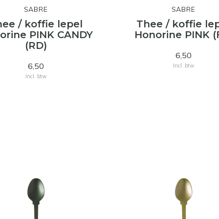
SABRE
SABRE
ee / koffie lepel
Thee / koffie le
orine PINK CANDY
Honorine PINK (
(RD)
6,50
6,50
Incl. btw
Incl. btw