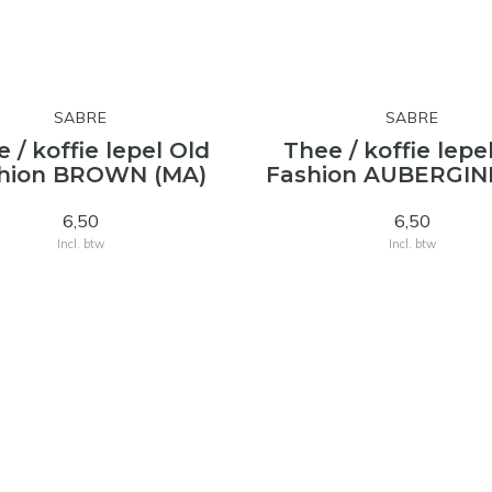
SABRE
SABRE
 / koffie lepel Old
Thee / koffie lepe
hion BROWN (MA)
Fashion AUBERGINE
6,50
6,50
Incl. btw
Incl. btw