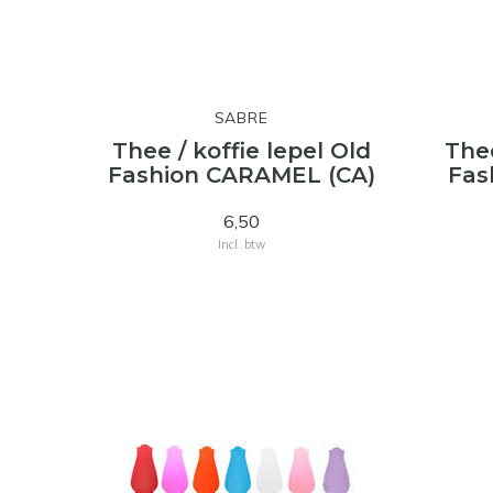
SABRE
Thee / koffie lepel Old
Thee
Fashion CARAMEL (CA)
Fas
6,50
Incl. btw