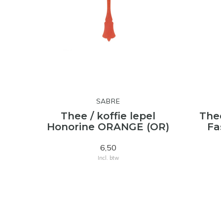
SABRE
Thee / koffie lepel
Thee
Honorine ORANGE (OR)
Fa
6,50
Incl. btw