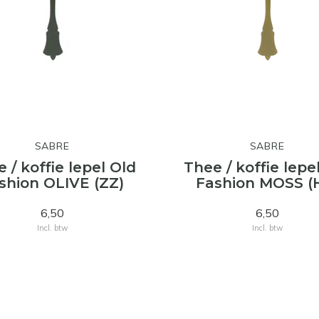
SABRE
SABRE
 / koffie lepel Old
Thee / koffie lepe
shion OLIVE (ZZ)
Fashion MOSS (
6,50
6,50
Incl. btw
Incl. btw