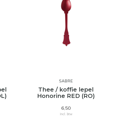
SABRE
pel
Thee / koffie lepel
DL)
Honorine RED (RO)
6,50
Incl. btw