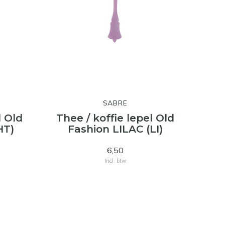
SABRE
l Old
Thee / koffie lepel Old
HT)
Fashion LILAC (LI)
6,50
Incl. btw