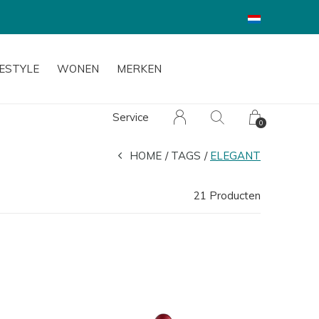
FESTYLE
WONEN
MERKEN
Service
0
HOME
TAGS
ELEGANT
21 Producten