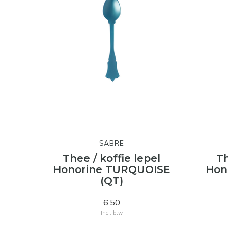
SABRE
Thee / koffie lepel
Th
Honorine TURQUOISE
Hon
(QT)
6,50
Incl. btw