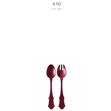
6,50
Incl. btw