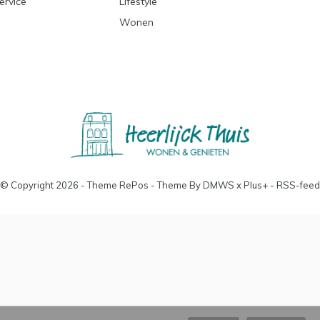
ervice
Lifestyle
Wonen
© Copyright
2026
- Theme RePos - Theme By
DMWS
x
Plus+
-
RSS-feed