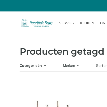
SERVIES
KEUKEN
ON 
Producten getag
Categorieën
Merken
Sorter