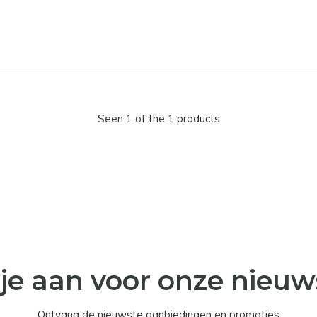
Seen 1 of the 1 products
je aan voor onze nieuw
Ontvang de nieuwste aanbiedingen en promoties