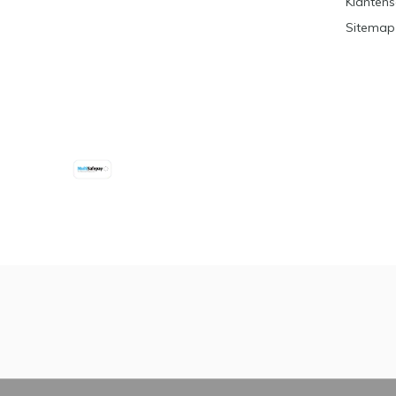
Klantens
Sitemap