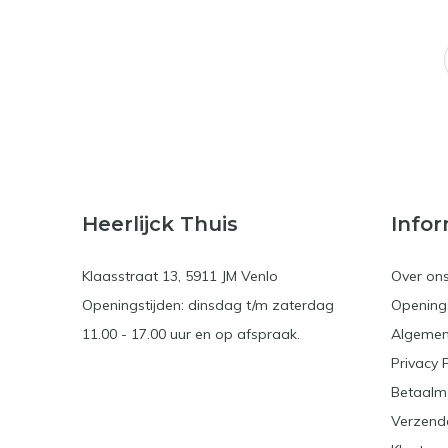
Heerlijck Thuis
Infor
Klaasstraat 13, 5911 JM Venlo
Over on
Openingstijden: dinsdag t/m zaterdag
Openings
11.00 - 17.00 uur en op afspraak.
Algemen
Privacy 
Betaalm
Verzend