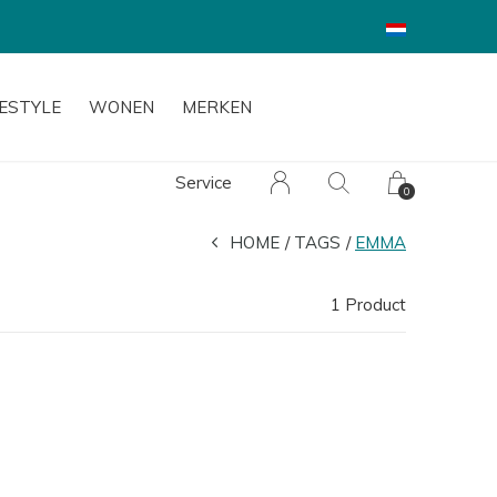
FESTYLE
WONEN
MERKEN
Service
0
HOME
TAGS
EMMA
1 Product