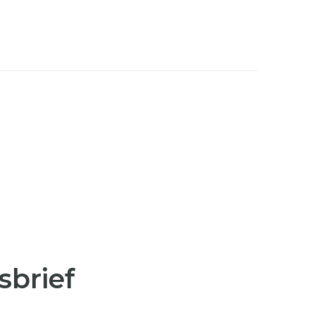
sbrief