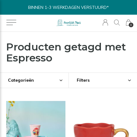
BINNEN 1-3 WERKDAGEN VERSTUURD*
0
Producten getagd met
Espresso
Categorieën
Filters