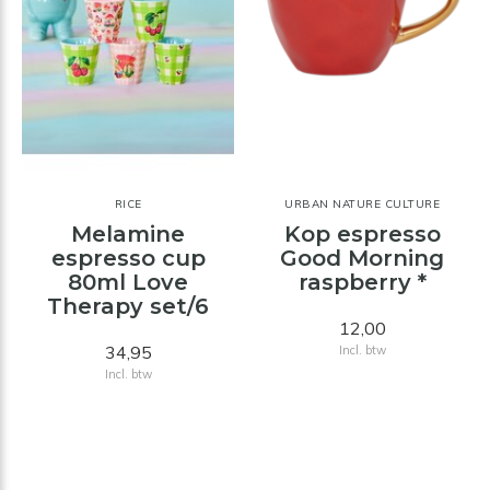
RICE
URBAN NATURE CULTURE
Melamine
Kop espresso
espresso cup
Good Morning
80ml Love
raspberry *
Therapy set/6
12,00
34,95
Incl. btw
Incl. btw