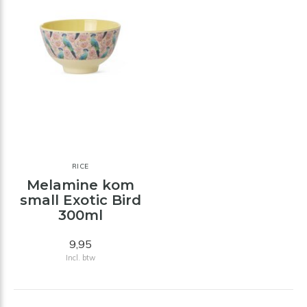
RICE
Melamine kom
small Exotic Bird
300ml
9,95
Incl. btw