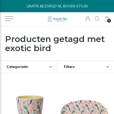
GRATIS BEZORGD NL BOVEN €75,00
0
Producten getagd met
exotic bird
Categorieën
Filters