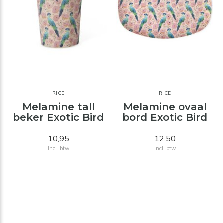
RICE
RICE
Melamine tall
Melamine ovaal
beker Exotic Bird
bord Exotic Bird
10,95
12,50
Incl. btw
Incl. btw