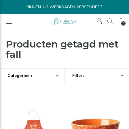
BINNEN 1-3 WERKDAGEN VERSTUURD*
0
Producten getagd met
fall
Categorieën
Filters