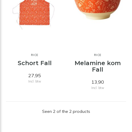
RICE
RICE
Schort Fall
Melamine kom
Fall
27,95
13,90
Incl. btw
Incl. btw
Seen 2 of the 2 products