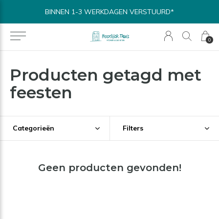
BINNEN 1-3 WERKDAGEN VERSTUURD*
0
Producten getagd met
feesten
Categorieën
Filters
Geen producten gevonden!