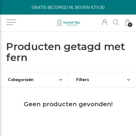
GRATIS BEZORGD NL BOVEN €75,00
0
Producten getagd met
fern
Categorieën
Filters
Geen producten gevonden!