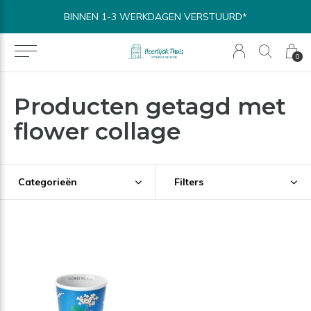
BINNEN 1-3 WERKDAGEN VERSTUURD*
0
Producten getagd met
flower collage
Categorieën
Filters