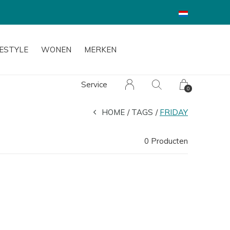
FESTYLE
WONEN
MERKEN
Service
0
HOME
TAGS
FRIDAY
0 Producten