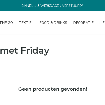
BINNEN 1-3 WERKDAGEN VERSTUURD*
THE GO
TEXTIEL
FOOD & DRINKS
DECORATIE
LI
met Friday
Geen producten gevonden!