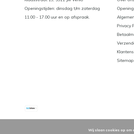
Openingstijden: dinsdag t/m zaterdag
Openings
11.00 - 17.00 uur en op afspraak.
Algemen
Privacy 
Betaalm
Verzend
Klantens
Sitemap
Wij slaan cookies op om 