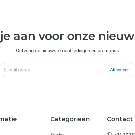
je aan voor onze nieuw
Ontvang de nieuwste aanbiedingen en promoties
Abonneer
matie
Categorieën
Contact
s
Servies
+31 77 35