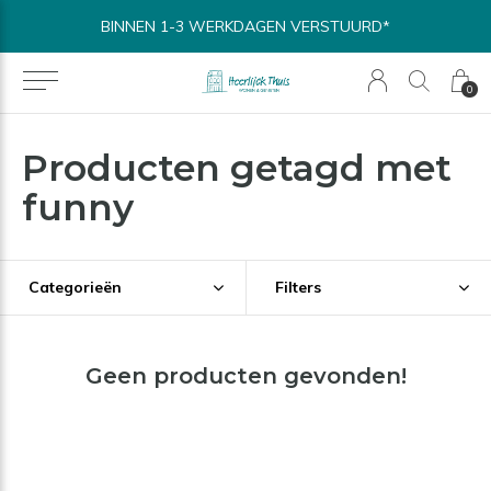
BINNEN 1-3 WERKDAGEN VERSTUURD*
0
Producten getagd met
funny
Categorieën
Filters
Geen producten gevonden!