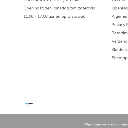
Openingstijden: dinsdag t/m zaterdag
Openings
11.00 - 17.00 uur en op afspraak.
Algemen
Privacy 
Betaalm
Verzend
Klantens
Sitemap
Wij slaan cookies op om 