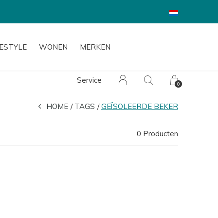
FESTYLE
WONEN
MERKEN
Service
0
HOME
TAGS
GEÏSOLEERDE BEKER
0 Producten