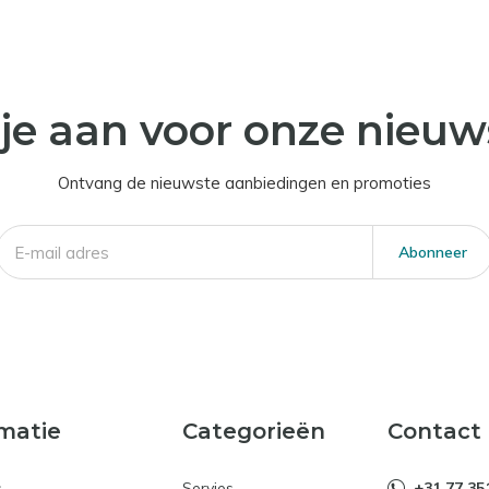
je aan voor onze nieuw
Ontvang de nieuwste aanbiedingen en promoties
Abonneer
matie
Categorieën
Contact
s
Servies
+31 77 35