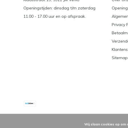
Openingstijden: dinsdag t/m zaterdag
Openings
11.00 - 17.00 uur en op afspraak.
Algemen
Privacy 
Betaalm
Verzend
Klantens
Sitemap
Wij slaan cookies op om 