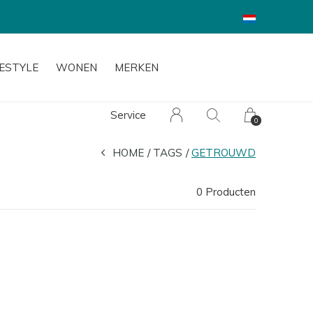
FESTYLE
WONEN
MERKEN
Service
0
HOME
TAGS
GETROUWD
0 Producten