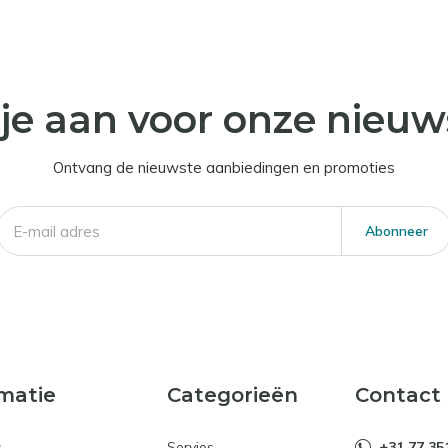
je aan voor onze nieuw
Ontvang de nieuwste aanbiedingen en promoties
Abonneer
matie
Categorieën
Contact
s
Servies
+31 77 35