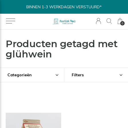
BINNEN 1-3 WERKDAGEN VERSTUURD*
0
Producten getagd met
glühwein
Categorieën
Filters