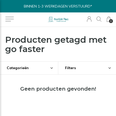
BINNEN 1-3 WERKDAGEN VERSTUURD*
0
Producten getagd met
go faster
Categorieën
Filters
Geen producten gevonden!