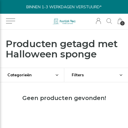
BINNEN 1-3 WERKDAGEN VERSTUURD*
0
Producten getagd met
Halloween sponge
Categorieën
Filters
Geen producten gevonden!