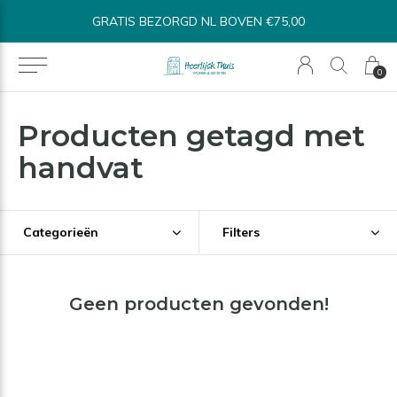
ATIS BEZORGD NL BOVEN €75,00
BINNEN 1
0
Producten getagd met
handvat
Categorieën
Filters
Geen producten gevonden!