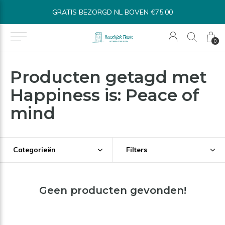
GRATIS BEZORGD NL BOVEN €75,00
0
Producten getagd met
Happiness is: Peace of
mind
Categorieën
Filters
Geen producten gevonden!