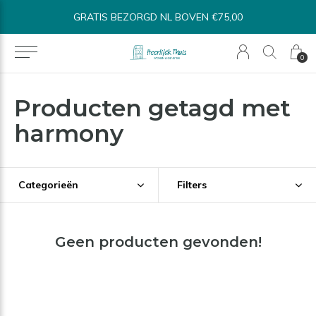
GRATIS BEZORGD NL BOVEN €75,00
0
Producten getagd met
harmony
Categorieën
Filters
Geen producten gevonden!