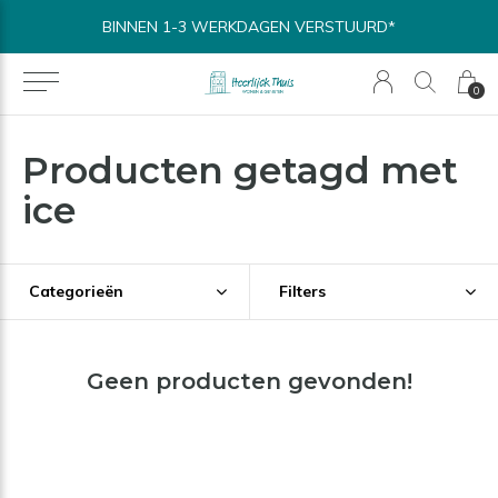
BINNEN 1-3 WERKDAGEN VERSTUURD*
0
Producten getagd met
ice
Categorieën
Filters
Geen producten gevonden!