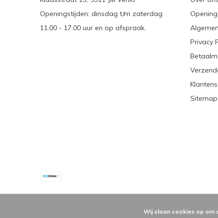
Openingstijden: dinsdag t/m zaterdag
Openings
11.00 - 17.00 uur en op afspraak.
Algemen
Privacy 
Betaalm
Verzend
Klantens
Sitemap
Wij slaan cookies op om 