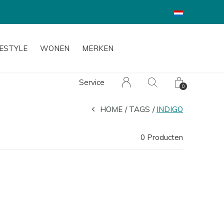
FESTYLE
WONEN
MERKEN
Service
0
HOME
TAGS
INDIGO
0 Producten