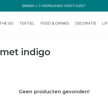
BINNEN 1-3 WERKDAGEN VERSTUURD*
THE GO
TEXTIEL
FOOD & DRINKS
DECORATIE
LI
met indigo
Geen producten gevonden!