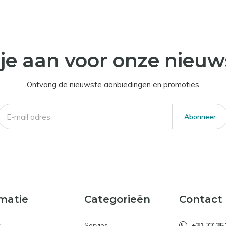
je aan voor onze nieuw
Ontvang de nieuwste aanbiedingen en promoties
Abonneer
matie
Categorieën
Contact
s
Servies
+31 77 35