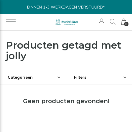
BINNEN 1-3 WERKDAGEN VERSTUURD*
0
Producten getagd met
jolly
Categorieën
Filters
Geen producten gevonden!